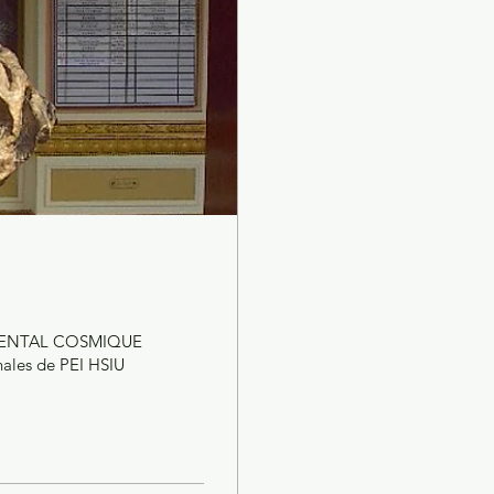
E MENTAL COSMIQUE
les de PEI HSIU