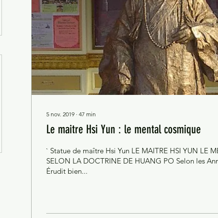
5 nov. 2019
∙
47
min
Le maitre Hsi Yun : le mental cosmique
` Statue de maître Hsi Yun LE MAITRE HSI YUN L
SELON LA DOCTRINE DE HUANG PO Selon les Anna
Érudit bien...