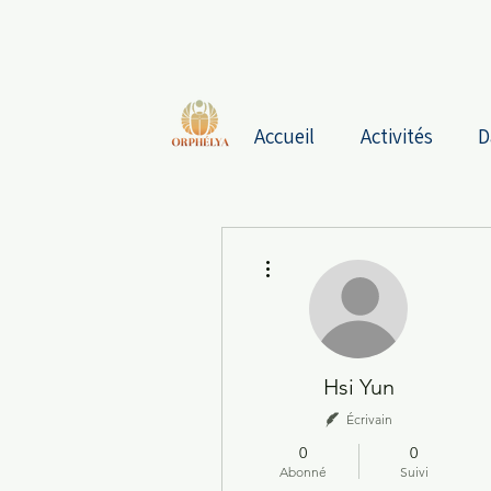
Accueil
Activités
D
Plus d'actions
Hsi Yun
Écrivain
0
0
Abonné
Suivi