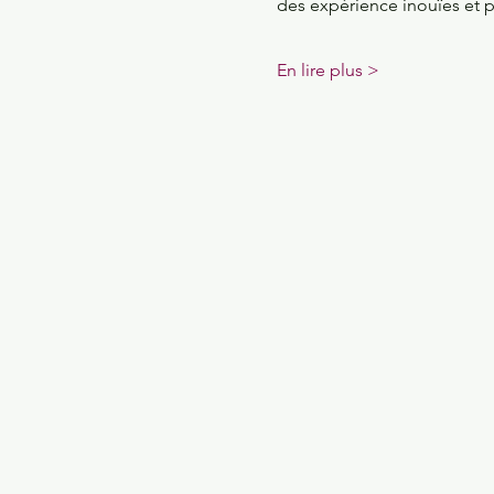
des expérience inouïes et 
En lire plus >