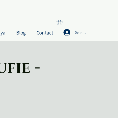
lya
Blog
Contact
Se connecter
fie -