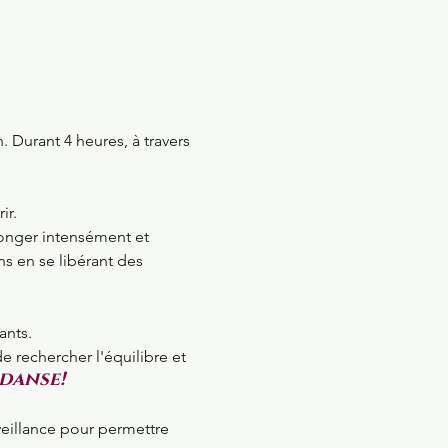
 Durant 4 heures, à travers 
ir.
longer intensément et 
s en se libérant des 
ants.
 rechercher l'équilibre et 
 danse!
eillance pour permettre 