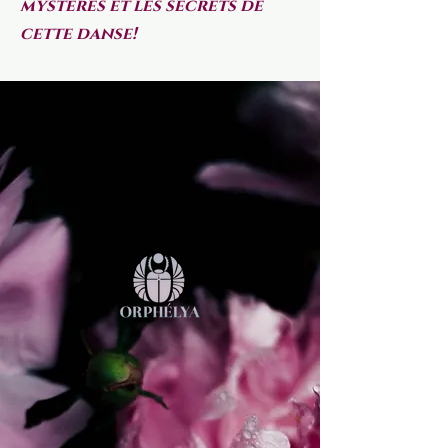
mystères et les secrets de
cette danse!