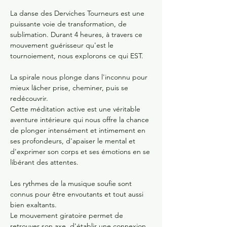
La danse des Derviches Tourneurs est une 
puissante voie de transformation, de 
sublimation. Durant 4 heures, à travers ce 
mouvement guérisseur qu'est le 
tournoiement, nous explorons ce qui EST. 
La spirale nous plonge dans l'inconnu pour 
mieux lâcher prise, cheminer, puis se 
redécouvrir.
Cette méditation active est une véritable 
aventure intérieure qui nous offre la chance 
de plonger intensément et intimement en 
ses profondeurs, d'apaiser le mental et 
d'exprimer son corps et ses émotions en se 
libérant des attentes.
Les rythmes de la musique soufie sont 
connus pour être envoutants et tout aussi 
bien exaltants.
Le mouvement giratoire permet de 
retrouver son axe, d'établir une connexion 