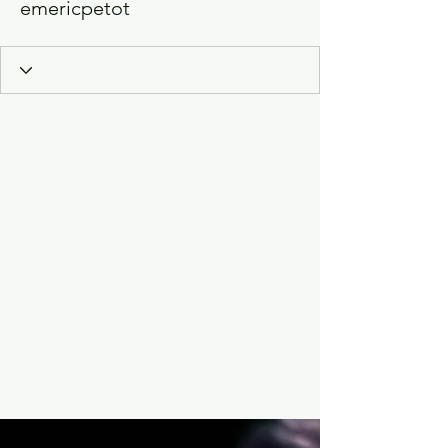
emericpetot