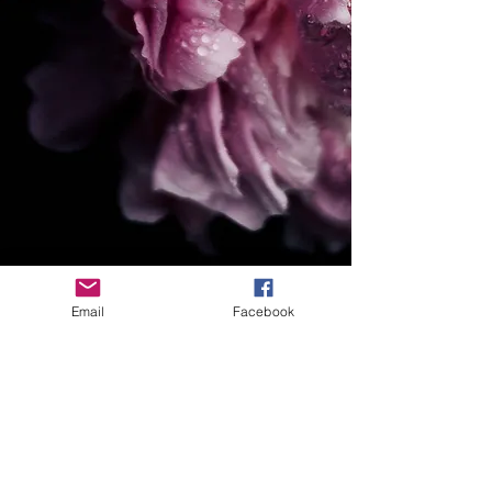
Email
Facebook