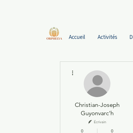
Accueil
Activités
D
Plus d'actions
Christian-Joseph
Guyonvarc'h
Écrivain
0
0