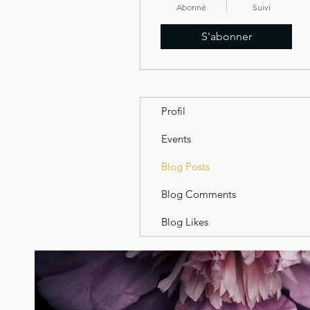
Abonné
Suivi
S'abonner
Profil
Events
Blog Posts
Blog Comments
Blog Likes