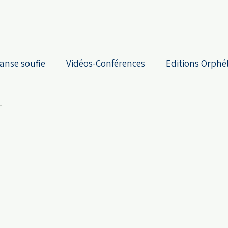
anse soufie
Vidéos-Conférences
Editions Orphé