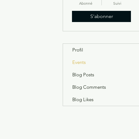
Abonné
Suivi
S'abonner
Profil
Events
Blog Posts
Blog Comments
Blog Likes