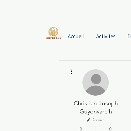
Accueil
Activités
D
Plus d'actions
Christian-Joseph
Guyonvarc'h
Écrivain
0
0