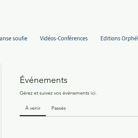
anse soufie
Vidéos-Conférences
Editions Orphé
Événements
Gérez et suivez vos événements ici.
À venir
Passés