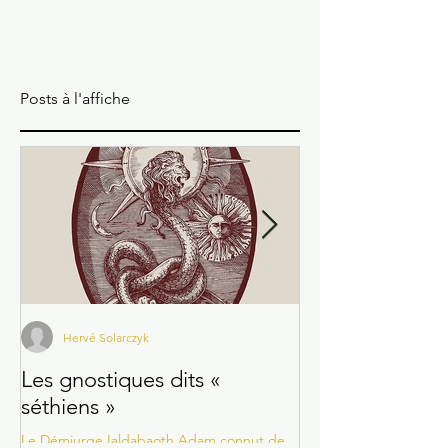
âme tout comme dans le Shintoïsme au
Japon qui fut longtemps une religion d’état
dans ce...
Posts à l'affiche