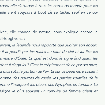
rquoi elle s’attaque à tous les corps du monde pour les 
 elle vient toujours à bout de sa tâche, sauf en ce qui 
fixée, elle change de nature, nous explique encore le 
d’Hooghvorst :
 errant, la légende nous rapporte que Jupiter, son époux, 
 il la pendit par les mains au haut du ciel et lui fixa les 
rrestre d’Énée. Et quel est donc le signe [indiquant les 
 dont il s’agit ici ? C’est le crépitement de ce pur sel nitre, 
la plus subtile portion de l’air. Et sur ce beau nitre coulent 
mme des gouttes de rosée, les parties volatiles de la 
omme l’indiquent les pleurs des Nymphes en tumulte. Le 
désigne le plus souvent un tumulte de femme criant et 