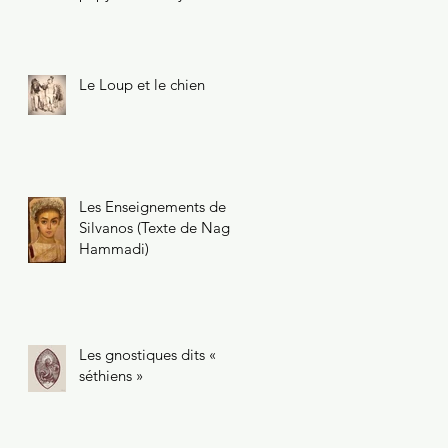
47.218.2
Le Loup et le chien
Les Enseignements de
Silvanos (Texte de Nag
Hammadi)
Les gnostiques dits «
séthiens »