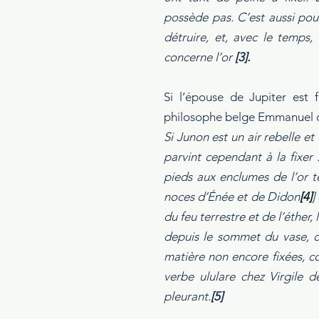
possède pas. C’est aussi pou
détruire, et, avec le temps,
concerne l’or 
[3].
Si l’épouse de Jupiter est 
philosophe belge Emmanuel 
Si Junon est un air rebelle et
parvint cependant à la fixer :
pieds aux enclumes de l’or te
noces d’Énée et de Didon
[4]
]
du feu terrestre et de l’éther, 
depuis le sommet du vase, co
matière non encore fixées, c
verbe ululare chez Virgile 
pleurant.
[5]