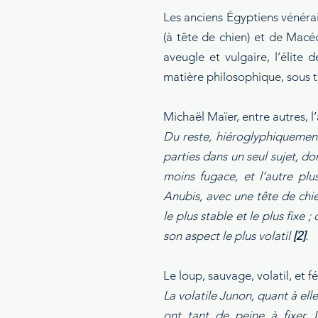
Les anciens Égyptiens vénéraie
(à tête de chien) et de Macéd
aveugle et vulgaire, l’élite 
matière philosophique, sous t
Michaël Maïer, entre autres, l
Du reste, hiéroglyphiquement,
parties dans un seul sujet, don
moins fugace, et l’autre plu
Anubis, avec une tête de chi
le plus stable et le plus fixe
son aspect le plus volatil 
[2]
.
Le loup, sauvage, volatil, et f
La volatile Junon, quant à elle, 
ont tant de peine à fixer. 