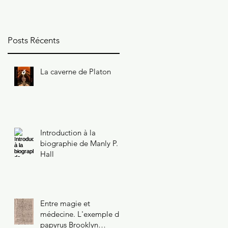
47.218.2
Posts Récents
La caverne de Platon
Introduction à la
biographie de Manly P.
Hall
Entre magie et
médecine. L'exemple du
papyrus Brooklyn