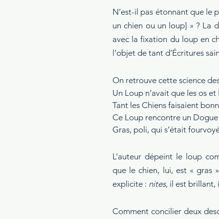
N’est-il pas étonnant que le 
un chien ou un loup] » ? La d
avec la fixation du loup en c
l’objet de tant d’Écritures sain
On retrouve cette science des 
Un Loup n’avait que les os et 
Tant les Chiens faisaient bon
Ce Loup rencontre un Dogue 
Gras, poli, qui s’était fourvo
L’auteur dépeint le loup com
que le chien, lui, est « gras 
explicite : 
nites
, il est brillant, 
Comment concilier deux descrip