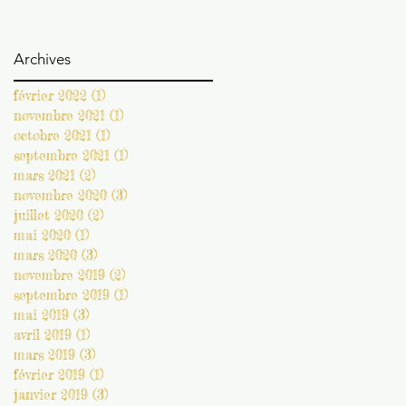
Archives
février 2022
(1)
1 post
novembre 2021
(1)
1 post
octobre 2021
(1)
1 post
septembre 2021
(1)
1 post
mars 2021
(2)
2 posts
novembre 2020
(3)
3 posts
juillet 2020
(2)
2 posts
mai 2020
(1)
1 post
mars 2020
(3)
3 posts
novembre 2019
(2)
2 posts
septembre 2019
(1)
1 post
mai 2019
(3)
3 posts
avril 2019
(1)
1 post
mars 2019
(3)
3 posts
février 2019
(1)
1 post
janvier 2019
(3)
3 posts