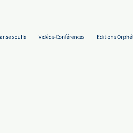
anse soufie
Vidéos-Conférences
Editions Orphé