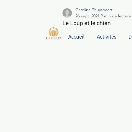
Caroline Thuysbaert
26 sept. 2021
9 min de lecture
Le Loup et le chien
Accueil
Activités
D