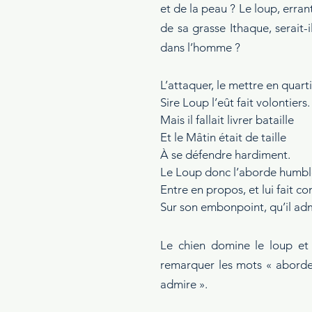
et de la peau ? Le loup, erran
de sa grasse Ithaque, serait-
dans l’homme ?
L’attaquer, le mettre en quarti
Sire Loup l’eût fait volontiers.
Mais il fallait livrer bataille
Et le Mâtin était de taille
À se défendre hardiment.
Le Loup donc l’aborde humb
Entre en propos, et lui fait c
Sur son embonpoint, qu’il adm
Le chien domine le loup et 
remarquer les mots « aborde
admire ».