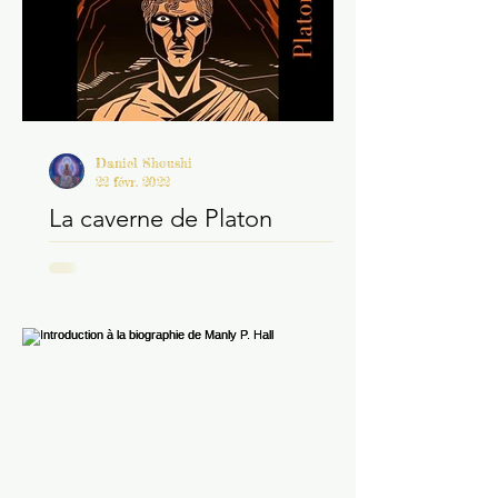
Daniel Shoushi
22 févr. 2022
La caverne de Platon