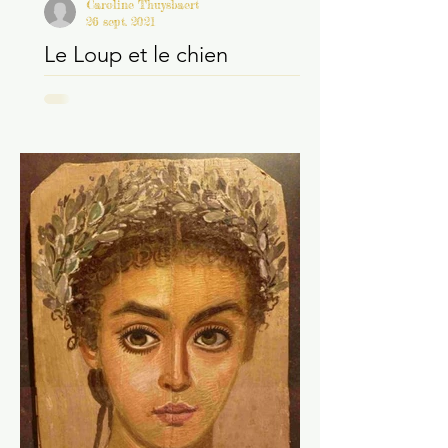
Caroline Thuysbaert
26 sept. 2021
Le Loup et le chien