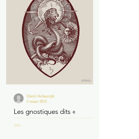
Hervé Solarczyk
2 mars 2021
Les gnostiques dits «
séthiens »