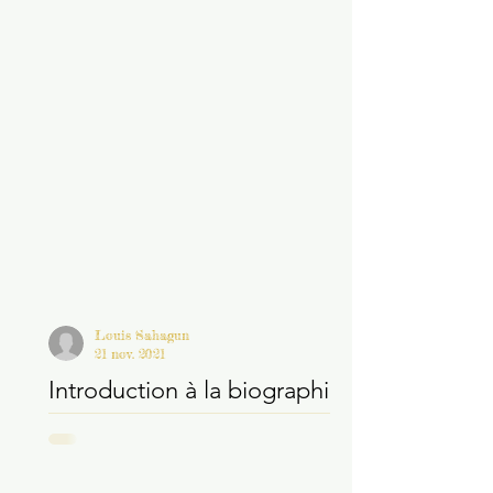
Louis Sahagun
21 nov. 2021
Introduction à la biographie
de Manly P. Hall