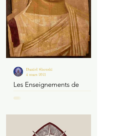
Daniel Shoushi
4 mars 2021
Les Enseignements de
Silvanos (Texte de Nag
Hammadi)