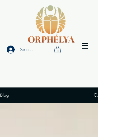
Se connecter
Blog