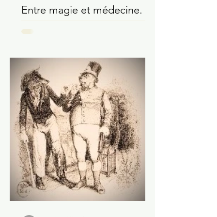
Ivan Guermeur
1 oct. 2021
Entre magie et médecine.
L'exemple du papyrus
Brooklyn 47.218.2