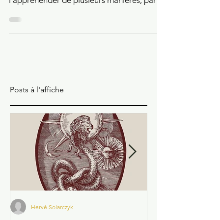
Qu'est-ce que le réel? Nous pouvons
l'appréhender de plusieurs manières, par
l'expérience...
Posts à l'affiche