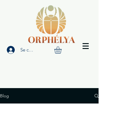
Se connecter
Blog