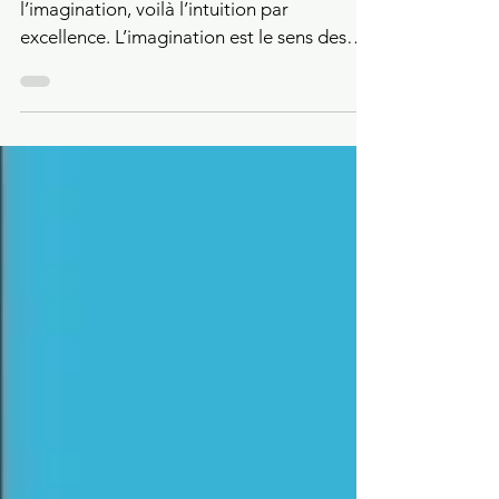
« Connaître Dieu par le moyen de
l’imagination, voilà l’intuition par
excellence. L’imagination est le sens des
sens, nécessaire à tous...