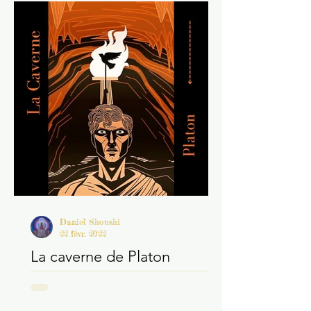
Posts Récents
Daniel Shoushi
22 févr. 2022
La caverne de Platon