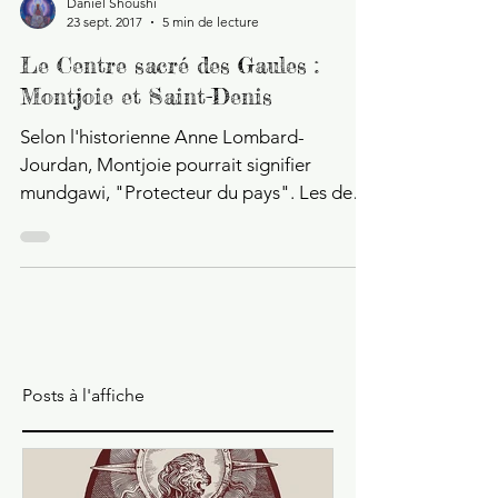
Daniel Shoushi
23 sept. 2017
5 min de lecture
Le Centre sacré des Gaules :
Montjoie et Saint-Denis
Selon l'historienne Anne Lombard-
Jourdan, Montjoie pourrait signifier
mundgawi, "Protecteur du pays". Les deux
termes germaniques "mund"...
Posts à l'affiche