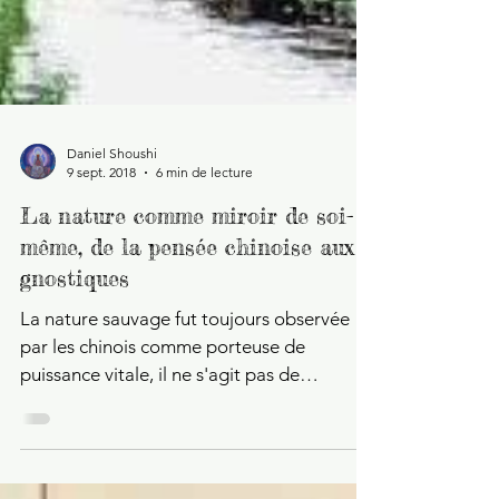
Daniel Shoushi
9 sept. 2018
6 min de lecture
La nature comme miroir de soi-
même, de la pensée chinoise aux
gnostiques
La nature sauvage fut toujours observée
par les chinois comme porteuse de
puissance vitale, il ne s'agit pas de
conquérir la nature mais...