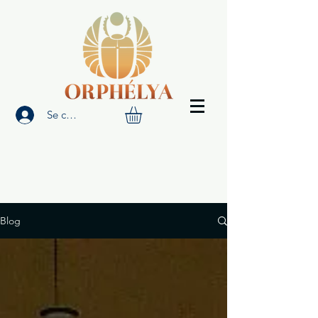
Se connecter
Blog