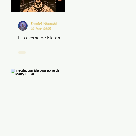
Daniel Shoushi
22 févr. 2022
La caverne de Platon