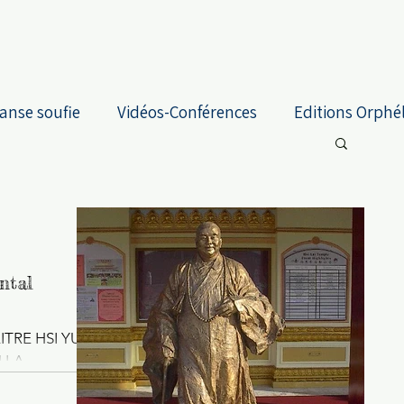
anse soufie
Vidéos-Conférences
Editions Orphé
ntal
MAITRE HSI YUN
 LA
les Annales