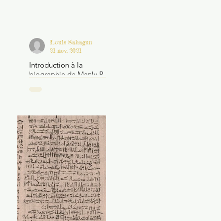
Louis Sahagun
21 nov. 2021
Introduction à la
biographie de Manly P.
Hall