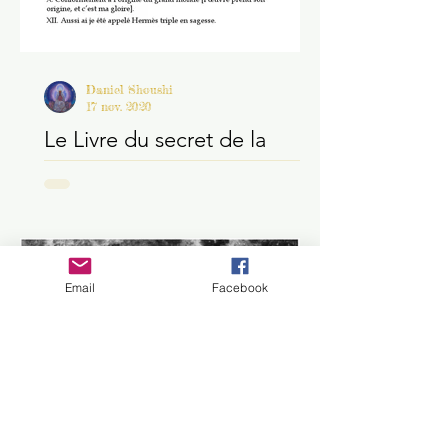
Daniel Shoushi
17 nov. 2020
Le Livre du secret de la
création par le pseudo-
Apollonios de Tyane
Email
Facebook