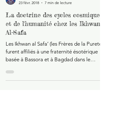
Daniel Shoushi
23 févr. 2018
7 min de lecture
La doctrine des cycles cosmiques
et de l'humanité chez les Ikhwan
Al-Safa
Les Ikhwan al Safa’ (les Frères de la Pureté)
furent affiliés à une fraternité ésotérique
basée à Bassora et à Bagdad dans le
dernier...