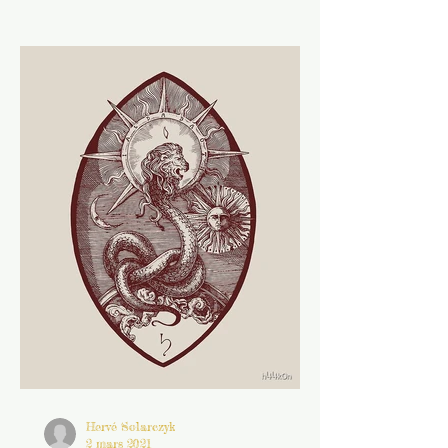
Les Enseignements de
Silvanos (Texte de Nag
Hammadi)