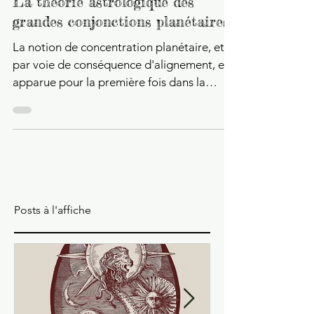
Daniel Shoushi
1 nov. 2017
3 min de lecture
La théorie astrologique des
grandes conjonctions planétaires
La notion de concentration planétaire, et
par voie de conséquence d'alignement, est
apparue pour la première fois dans la
littérature...
Posts à l'affiche