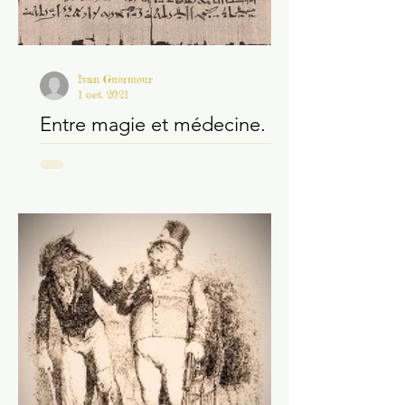
Ivan Guermeur
1 oct. 2021
Entre magie et médecine.
L'exemple du papyrus
Brooklyn 47.218.2