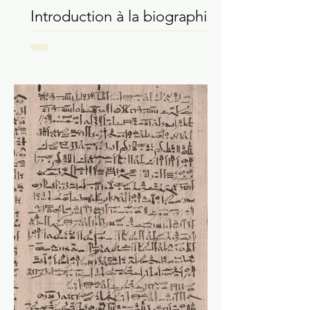
Louis Sahagun
21 nov. 2021
Introduction à la biographie
de Manly P. Hall