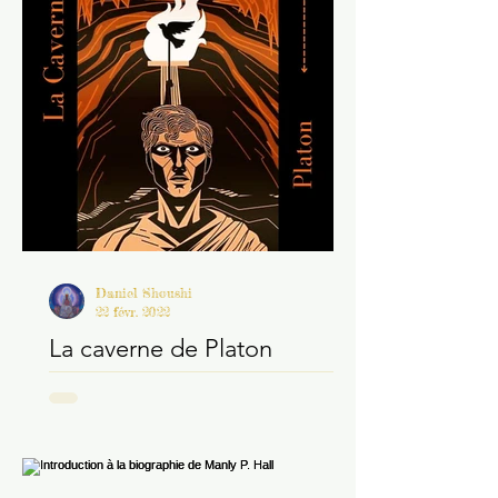
Daniel Shoushi
22 févr. 2022
La caverne de Platon