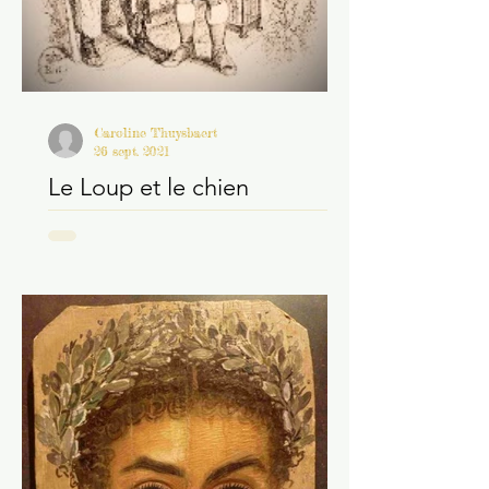
Caroline Thuysbaert
26 sept. 2021
Le Loup et le chien