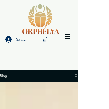
Se connecter
Blog