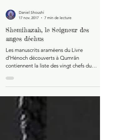
Daniel Shoushi
17 nov. 2017
7 min de lecture
Shemihazah, le Seigneur des
anges déchus
Les manuscrits araméens du Livre
d’Hénoch découverts à Qumrân
contiennent la liste des vingt chefs du
groupe de Veilleurs descendus sur...