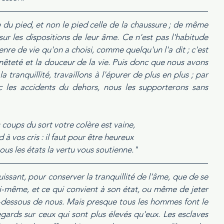
du pied, et non le pied celle de la chaussure ; de même 
r les dispositions de leur âme. Ce n'est pas l'habitude 
nre de vie qu'on a choisi, comme quelqu'un l'a dit ; c'est 
nnêteté et la douceur de la vie. Puis donc que nous avons 
tranquillité, travaillons à l'épurer de plus en plus ; par 
ec les accidents du dehors, nous les supporterons sans 
 coups du sort votre colère est vaine, 
d à vos cris : il faut pour être heureux 
us les états la vertu vous soutienne." 
ssant, pour conserver la tranquillité de l'âme, que de se 
i-même, et ce qui convient à son état, ou même de jeter 
u-dessous de nous. Mais presque tous les hommes font le 
regards sur ceux qui sont plus élevés qu'eux. Les esclaves 