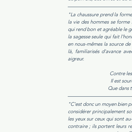
"La chaussure prend la forme 
la vie des hommes se forme su
qui rend bon et agréable le ge
la sagesse seule qui fait l'ho
en nous-mêmes la source de la 
là, familiarisés d'avance av
aigreur. 
Contre les
Il est sour
Que dans to
"C'est donc un moyen bien pui
considérer principalement so
les yeux sur ceux qui sont a
contraire ; ils portent leurs 