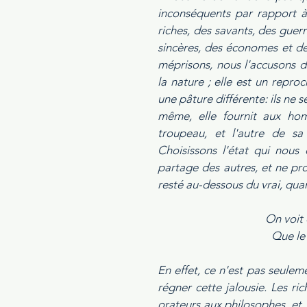
inconséquents par rapport à
riches, des savants, des guerr
sincères, des économes et des
méprisons, nous l'accusons d
la nature ; elle est un reproc
une pâture différente: ils ne s
même, elle fournit aux hom
troupeau, et l'autre de sa 
Choisissons l'état qui nous c
partage des autres, et ne pr
resté au-dessous du vrai, quand
On voit 
Que le
En effet, ce n'est pas seule
régner cette jalousie. Les ric
orateurs aux philosophes, et,