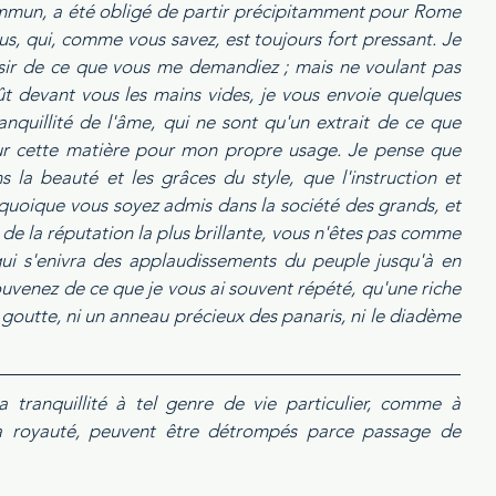
mmun, a été obligé de partir précipitamment pour Rome 
us, qui, comme vous savez, est toujours fort pressant. Je 
sir de ce que vous me demandiez ; mais ne voulant pas 
ût devant vous les mains vides, je vous envoie quelques 
ranquillité de l'âme, qui ne sont qu'un extrait de ce que 
sur cette matière pour mon propre usage. Je pense que 
 la beauté et les grâces du style, que l'instruction et 
que quoique vous soyez admis dans la société des grands, et 
de la réputation la plus brillante, vous n'êtes pas comme 
ui s'enivra des applaudissements du peuple jusqu'à en 
ouvenez de ce que je vous ai souvent répété, qu'une riche 
 goutte, ni un anneau précieux des panaris, ni le diadème 
 tranquillité à tel genre de vie particulier, comme à 
à la royauté, peuvent être détrompés parce passage de 