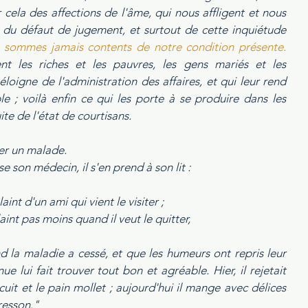
ela des affections de l'âme, qui nous affligent et nous 
, du défaut de jugement, et surtout de cette inquiétude 
 sommes jamais contents de notre condition présente.
t les riches et les pauvres, les gens mariés et les 
 éloigne de l'administration des affaires, et qui leur rend 
e ; voilà enfin ce qui les porte à se produire dans les 
te de l'état de courtisans. 
r un malade. 
 son médecin, il s'en prend à son lit : 
plaint d'un ami qui vient le visiter ; 
laint pas moins quand il veut le quitter, 
d la maladie a cessé, et que les humeurs ont repris leur 
ue lui fait trouver tout bon et agréable. Hier, il rejetait 
cuit et le pain mollet ; aujourd'hui il mange avec délices 
cresson."