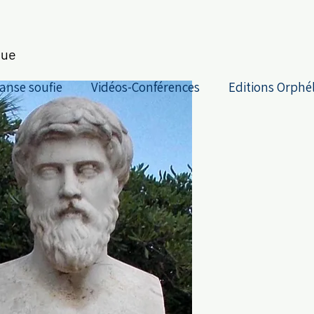
que
anse soufie
Vidéos-Conférences
Editions Orphé