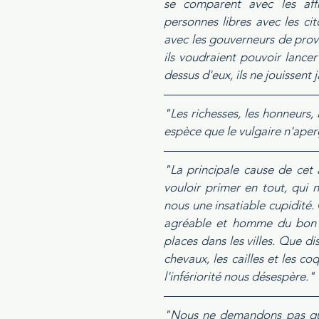
se comparent avec les affra
personnes libres avec les cit
avec les gouverneurs de provin
ils voudraient pouvoir lancer 
dessus d'eux, ils ne jouissent ja
"Les richesses, les honneurs,
espèce que le vulgaire n'aperç
"La principale cause de cet
vouloir primer en tout, qui 
nous une insatiable cupidité. 
agréable et homme du bon to
places dans les villes. Que di
chevaux, les cailles et les c
l'infériorité nous désespère."
"Nous ne demandons pas que la