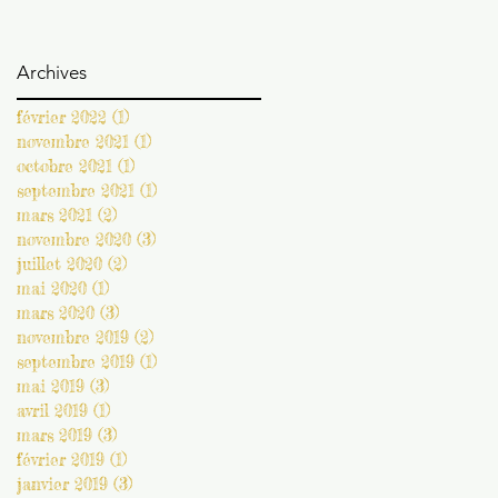
Archives
février 2022
(1)
1 post
novembre 2021
(1)
1 post
octobre 2021
(1)
1 post
septembre 2021
(1)
1 post
mars 2021
(2)
2 posts
novembre 2020
(3)
3 posts
juillet 2020
(2)
2 posts
mai 2020
(1)
1 post
mars 2020
(3)
3 posts
novembre 2019
(2)
2 posts
septembre 2019
(1)
1 post
mai 2019
(3)
3 posts
avril 2019
(1)
1 post
mars 2019
(3)
3 posts
février 2019
(1)
1 post
janvier 2019
(3)
3 posts