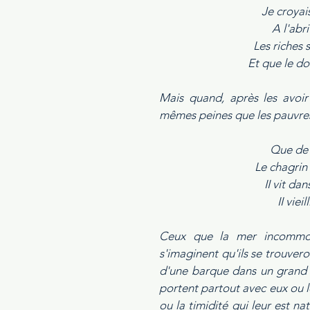
Je croyai
A l'abri
Les riches 
Et que le do
Mais quand, après les avoir 
mêmes peines que les pauvres,
Que de 
Le chagrin
II vit dan
II viei
Ceux que la mer incommode
s'imaginent qu'ils se trouver
d'une barque dans un grand v
portent partout avec eux ou 
ou la timidité qui leur est n