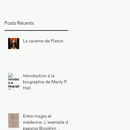
47.218.2
Posts Récents
La caverne de Platon
Introduction à la
biographie de Manly P.
Hall
Entre magie et
médecine. L'exemple du
papyrus Brooklyn