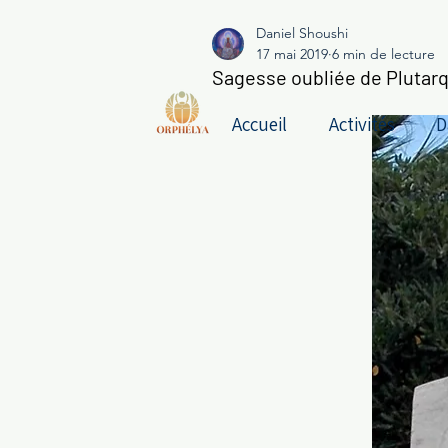
Daniel Shoushi
17 mai 2019
6 min de lecture
Sagesse oubliée de Plutar
Accueil
Activités
D