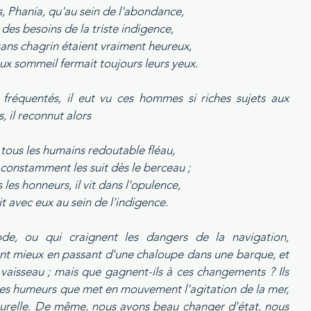
s, Phania, qu'au sein de l'abondance, 
 des besoins de la triste indigence, 
sans chagrin étaient vraiment heureux, 
ux sommeil fermait toujours leurs yeux. 
fréquentés, il eut vu ces hommes si riches sujets aux 
 il reconnut alors 
tous les humains redoutable fléau, 
 constamment les suit dès le berceau ; 
s les honneurs, il vit dans l'opulence, 
llit avec eux au sein de l'indigence. 
, ou qui craignent les dangers de la navigation, 
ont mieux en passant d'une chaloupe dans une barque, et 
aisseau ; mais que gagnent-ils à ces changements ? Ils 
les humeurs que met en mouvement l'agitation de la mer, 
aturelle. De même, nous avons beau changer d'état, nous 