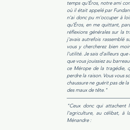
temps qu'Éros, notre ami co
où il était appelé par Fundan
n'ai donc pu m'occuper à loi
qu'Éros, en me quittant, par
réflexions générales sur la t
j'avais autrefois rassemblé 
vous y chercherez bien moins
l'utilité. Je sais d'ailleurs 
que vous jouissiez au barreau 
ce Mérope de la tragédie, q
perdre la raison. Vous vous s
chaussure ne guérit pas de la
des maux de tête."
"Ceux donc qui attachent la
l'agriculture, au célibat, 
Ménandre :