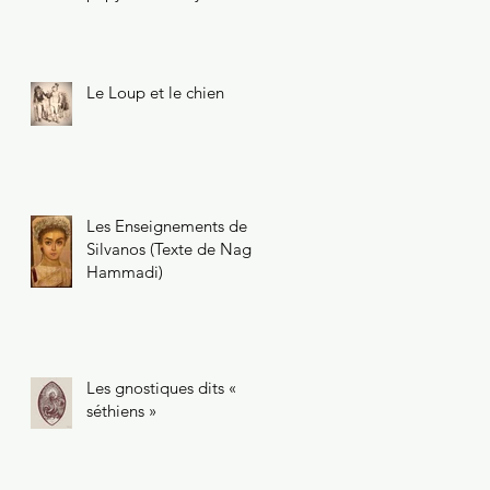
47.218.2
Le Loup et le chien
Les Enseignements de
Silvanos (Texte de Nag
Hammadi)
Les gnostiques dits «
séthiens »